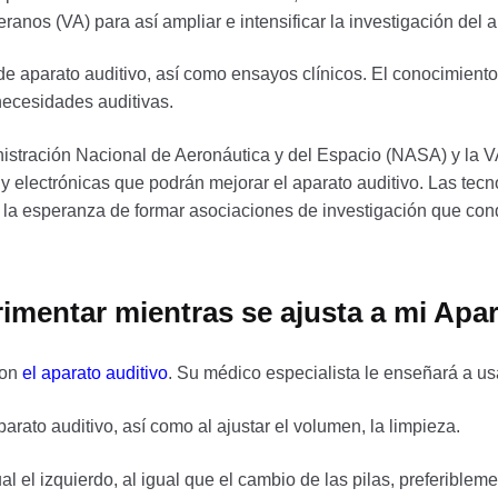
os (VA) para así ampliar e intensificar la investigación del ap
de aparato auditivo, así como ensayos clínicos. El conocimiento
necesidades auditivas.
nistración Nacional de Aeronáutica y del Espacio (NASA) y la
s y electrónicas que podrán mejorar el aparato auditivo. Las t
con la esperanza de formar asociaciones de investigación que co
mentar mientras se ajusta a mi Apar
con
el aparato auditivo
. Su médico especialista le enseñará a usa
rato auditivo, así como al ajustar el volumen, la limpieza.
al el izquierdo, al igual que el cambio de las pilas, preferiblem