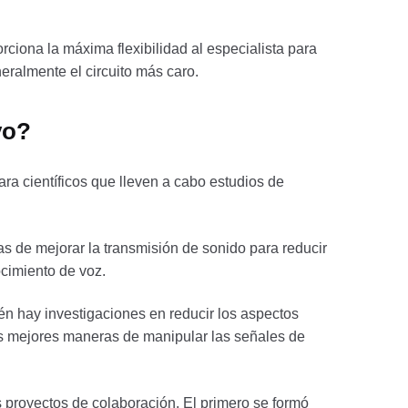
orciona la máxima flexibilidad al especialista para
eneralmente el circuito más caro.
vo?
ra científicos que lleven a cabo estudios de
s de mejorar la transmisión de sonido para reducir
ocimiento de voz.
ién hay investigaciones en reducir los aspectos
las mejores maneras de manipular las señales de
 proyectos de colaboración. El primero se formó