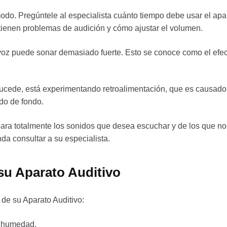
do. Pregúntele al especialista cuánto tiempo debe usar el apar
tienen problemas de audición y cómo ajustar el volumen.
 voz puede sonar demasiado fuerte. Esto se conoce como el ef
ucede, está experimentando retroalimentación, que es causado p
do de fondo.
ara totalmente los sonidos que desea escuchar y de los que no
a consultar a su especialista.
su Aparato Auditivo
de su Aparato Auditivo:
la humedad.