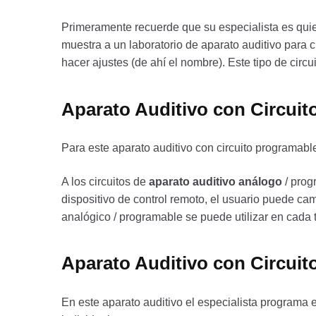
Primeramente recuerde que su especialista es quie
muestra a un laboratorio de aparato auditivo para c
hacer ajustes (de ahí el nombre). Este tipo de circ
Aparato Auditivo con Circuit
Para este aparato auditivo con circuito programab
A los circuitos de
aparato auditivo análogo
/ prog
dispositivo de control remoto, el usuario puede ca
analógico / programable se puede utilizar en cada t
Aparato Auditivo con Circuito
En este aparato auditivo el especialista programa