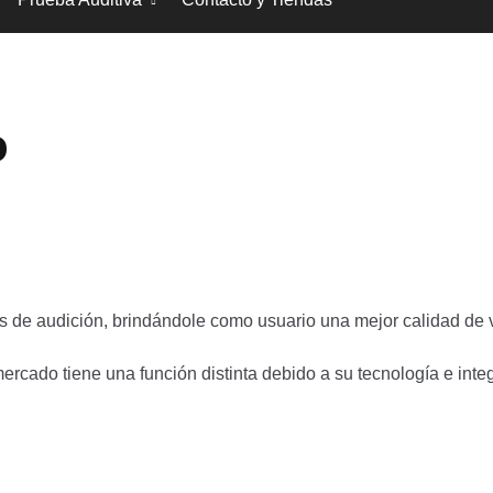
o
 de audición, brindándole como usuario una mejor calidad de v
rcado tiene una función distinta debido a su tecnología e integ