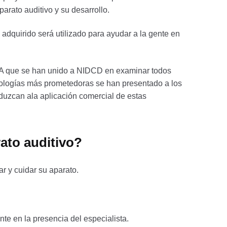
arato auditivo y su desarrollo.
 adquirido será utilizado para ayudar a la gente en
 VA que se han unido a NIDCD en examinar todos
ecnologías más prometedoras se han presentado a los
nduzcan ala aplicación comercial de estas
ato auditivo?
r y cuidar su aparato.
ente en la presencia del especialista.