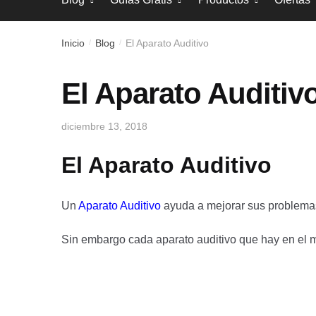
Inicio
Blog
El Aparato Auditivo
/
/
El Aparato Auditiv
diciembre 13, 2018
El Aparato Auditivo
Un
Aparato Auditivo
ayuda a mejorar sus problemas
Sin embargo cada aparato auditivo que hay en el me