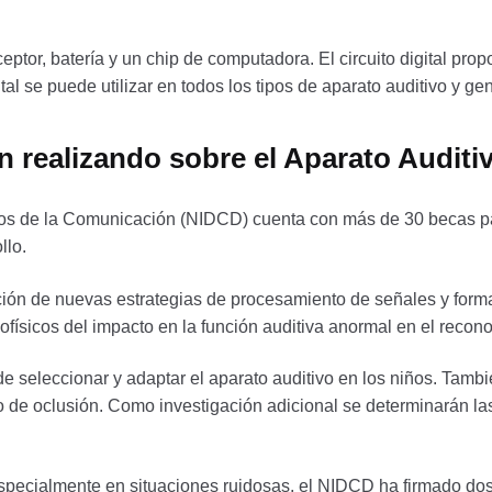
ceptor, batería y un chip de computadora. El circuito digital prop
ital se puede utilizar en todos los tipos de aparato auditivo y g
n realizando sobre el Aparato Auditi
ornos de la Comunicación (NIDCD) cuenta con más de 30 becas pa
llo.
ción de nuevas estrategias de procesamiento de señales y forma
icofísicos del impacto en la función auditiva anormal en el recon
de seleccionar y adaptar el aparato auditivo en los niños. Tamb
cto de oclusión. Como investigación adicional se determinarán 
 especialmente en situaciones ruidosas, el NIDCD ha firmado dos