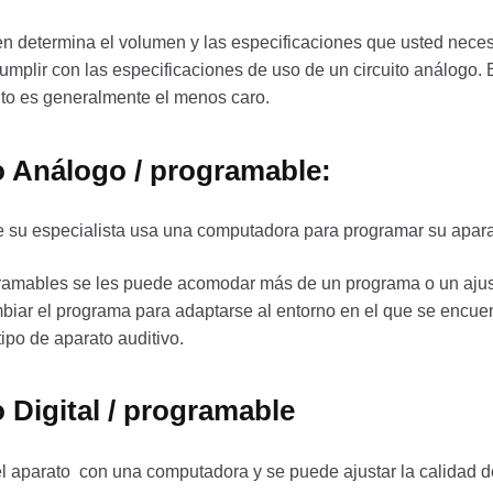
n determina el volumen y las especificaciones que usted neces
umplir con las especificaciones de uso de un circuito análogo. El
uito es generalmente el menos caro.
o Análogo / programable:
le su especialista usa una computadora para programar su apara
ramables se les puede acomodar más de un programa o un ajuste
mbiar el programa para adaptarse al entorno en el que se encuen
ipo de aparato auditivo.
 Digital / programable
 el aparato con una computadora y se puede ajustar la calidad 