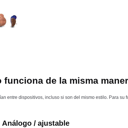
o funciona de la misma mane
n entre dispositivos, incluso si son del mismo estilo. Para su fun
 Análogo / ajustable