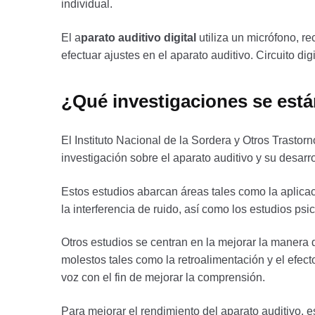
individual.
El a
parato auditivo digital
utiliza un micrófono, re
efectuar ajustes en el aparato auditivo. Circuito dig
¿Qué investigaciones se está
El Instituto Nacional de la Sordera y Otros Trast
investigación sobre el aparato auditivo y su desarro
Estos estudios abarcan áreas tales como la aplica
la interferencia de ruido, así como los estudios ps
Otros estudios se centran en la mejorar la manera 
molestos tales como la retroalimentación y el efe
voz con el fin de mejorar la comprensión.
Para mejorar el rendimiento del aparato auditivo,