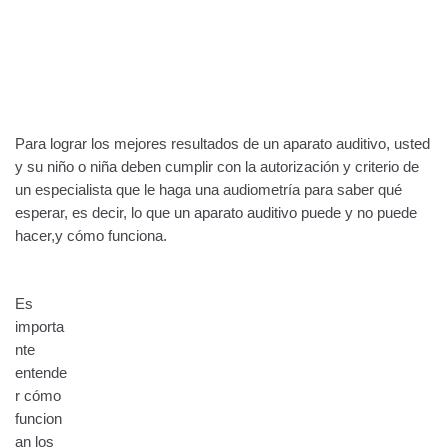
Para lograr los mejores resultados de un aparato auditivo, usted
y su niño o niña deben cumplir con la autorización y criterio de
un especialista que le haga una audiometría para saber qué
esperar, es decir, lo que un aparato auditivo puede y no puede
hacer,y cómo funciona.
Es
importa
nte
entende
r cómo
funcion
an los