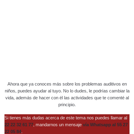
Ahora que ya conoces más sobre los problemas auditivos en
niños, puedes ayudar al tuyo. No lo dudes, le podrías cambiar la
vida, además de hacer con él las actividades que te comenté al
principio.
Si tienes más dudas acerca de este tema nos puedes llamar al
22 22 32 61 77
, mandarnos un mensaje
vía Whatsapp al 55 27
22 05 84
.