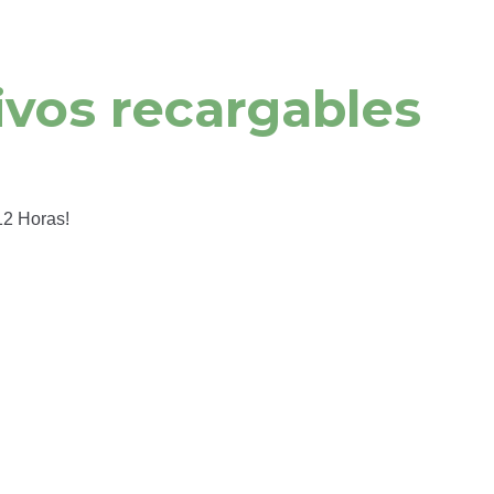
ivos recargables
12 Horas!