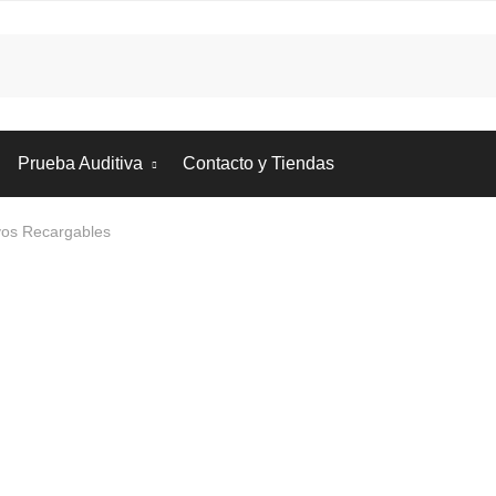
Prueba Auditiva
Contacto y Tiendas
vos Recargables