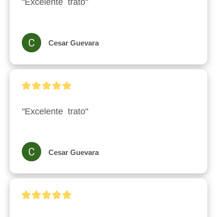
"Excelente  trato"
Cesar Guevara
"Excelente  trato"
Cesar Guevara